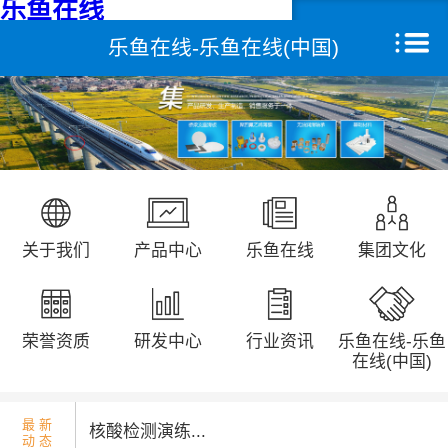
乐鱼在线
乐鱼在线-乐鱼在线(中国)
乐鱼在线
关于我们
产品中心
远征研发中心
关于我们
产品中心
乐鱼在线
集团文化
创新能力
集团文化
荣誉资质
研发中心
行业资讯
乐鱼在线-乐鱼
荣誉资质
在线(中国)
新闻动态
最 新
核酸检测演练...
动 态