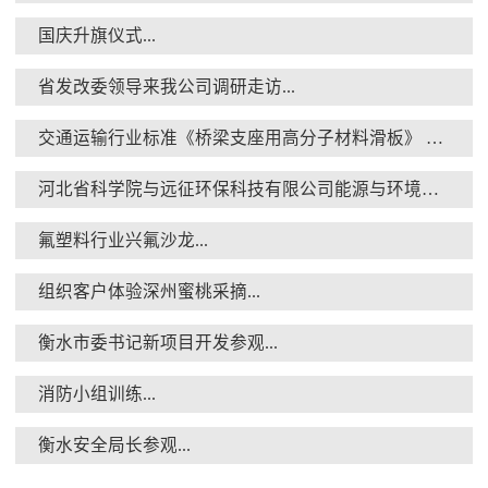
国庆升旗仪式...
省发改委领导来我公司调研走访...
交通运输行业标准《桥梁支座用高分子材料滑板》 送审稿审查会在京召开...
河北省科学院与远征环保科技有限公司能源与环境新材料成果转化基地签约暨揭牌仪式...
氟塑料行业兴氟沙龙...
组织客户体验深州蜜桃采摘...
衡水市委书记新项目开发参观...
消防小组训练...
衡水安全局长参观...