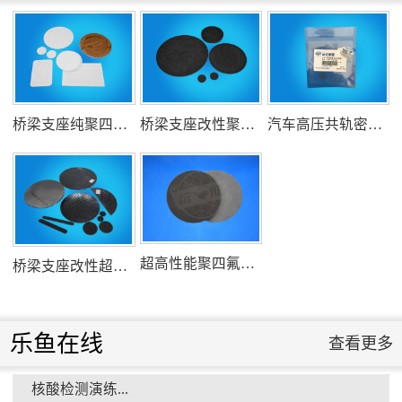
氟塑料行业兴氟沙龙...
组织客户体验深州蜜桃采摘...
衡水市委书记新项目开发参观...
桥梁支座纯聚四氟乙烯滑板
桥梁支座改性聚四氟乙烯滑板
汽车高压共轨密封圈
消防小组训练...
衡水安全局长参观...
超高性能聚四氟乙烯滑板
桥梁支座改性超高分子量聚乙烯滑板
乐鱼在线
查看更多
核酸检测演练...