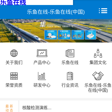
乐鱼在线
乐鱼在线-乐鱼在线(中国)
乐鱼在线
关于我们
产品中心
远征研发中心
关于我们
产品中心
乐鱼在线
集团文化
创新能力
集团文化
荣誉资质
研发中心
行业资讯
乐鱼在线-乐鱼
荣誉资质
在线(中国)
新闻动态
最 新
核酸检测演练...
动 态