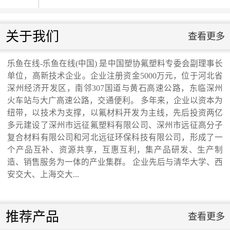
乐鱼在线-乐鱼在线
(中国)
国庆升旗仪式...
关于我们
查看更多
乐鱼在线-乐鱼在线
省发改委领导来我公司调研走访...
(中国)
乐鱼在线-乐鱼在线(中国) 是中国塑协氟塑料专委会副理事长
单位，高新技术企业。企业注册资金5000万元，位于河北省
交通运输行业标准《桥梁支座用高分子材料
深州经济开发区，南邻307国道与黄石高速公路，东临深州
火车站与大广高速公路，交通便利。 多年来，企业以资本为
纽带，以技术为支撑，以氟材料开发为主线，先后投资两亿
滑板》 送审稿审查会在京召开...
多元建设了深州市远征氟塑料有限公司、深州市远征高分子
复合材料有限公司和河北远征环保科技有限公司，形成了一
河北省科学院与远征环保科技有限公司能源
个产品互补、资源共享，互惠互利，集产品研发、生产制
造、销售服务为一体的产业集群。 企业先后与清华大学、西
安交大、上海交大...
与环境新材料成果转化基地签约暨揭牌仪
式...
推荐产品
查看更多